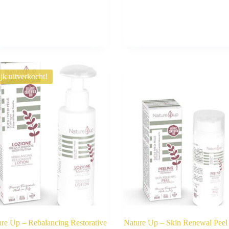
ijk uitverkocht!
re Up – Rebalancing Restorative
Nature Up – Skin Renewal Peel