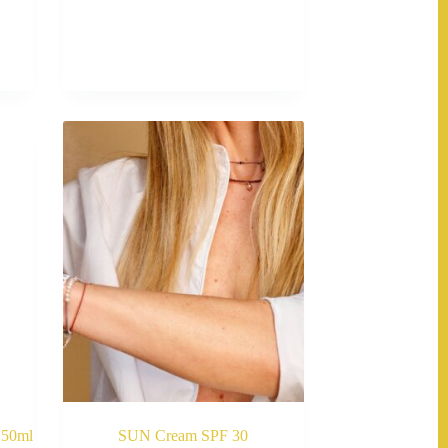
 50ml
SUN Cream SPF 30