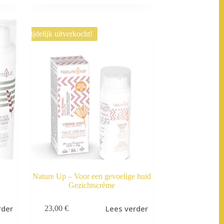
Tijdelijk uitverkocht!
Nature Up – Voor een gevoelige huid
Gezichtscrème
rder
Lees verder
23,00
€