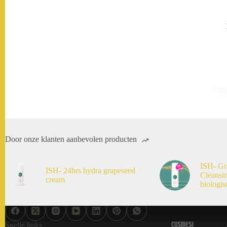
Door onze klanten aanbevolen producten
ISH- Gr
ISH- 24hrs hydra grapeseed
Cleansi
cream
biologis
Snelle links