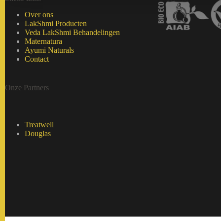
Over ons
LakShmi Producten
Veda LakShmi Behandelingen
Maternatura
Ayumi Naturals
Contact
Onze Partners
Treatwell
Douglas