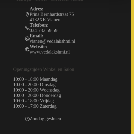
Adres:
Prins Bernhardstraat 75
4132XE Vianen
Telefoon:
034-732 59 59
Email:
vianen@vedalakshmi.nl
Website:
www.vedalakshmi.nl
Openingstijden Winkel en Salon
10:00 - 18:00 Maandag
10:00 - 20:00 Dinsdag
10:00 - 20:00 Woensdag
10:00 - 20:00 Donderdag
10:00 - 18:00 Vrijdag
10:00 - 17:00 Zaterdag
Zondag gesloten