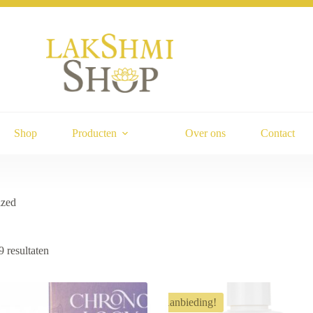
Shop
Producten
Over ons
Contact
ized
9 resultaten
Aanbieding!