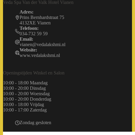
Veda Spa Van der Valk Hotel Vianen
Adres:
Prins Bernhardstraat 75
4132XE Vianen
Telefoon:
034-732 59 59
Email:
vianen@vedalakshmi.nl
Website:
www.vedalakshmi.nl
Openingstijden Winkel en Salon
10:00 - 18:00 Maandag
10:00 - 20:00 Dinsdag
10:00 - 20:00 Woensdag
10:00 - 20:00 Donderdag
10:00 - 18:00 Vrijdag
10:00 - 17:00 Zaterdag
Zondag gesloten