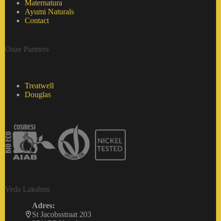
Maternatura
Ayumi Naturals
Contact
Onze Partners
Treatwell
Douglas
Veda Lakshmi
Adres:
St Jacobsstraat 203