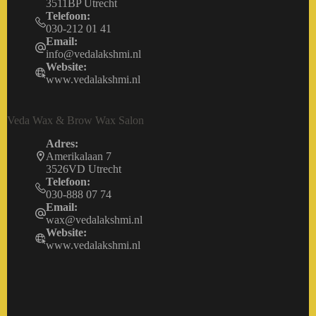
3511BP Utrecht
Telefoon:
030-212 01 41
Email:
info@vedalakshmi.nl
Website:
www.vedalakshmi.nl
Veda Wax & Brow Wax Salon
Adres:
Amerikalaan 7
3526VD Utrecht
Telefoon:
030-888 07 74
Email:
wax@vedalakshmi.nl
Website:
www.vedalakshmi.nl