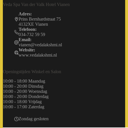
Veda Spa Van der Valk Hotel Vianen
Adres:
Prins Bernhardstraat 75
4132XE Vianen
Telefoon:
034-732 59 59
Email:
vianen@vedalakshmi.nl
Website:
www.vedalakshmi.nl
Openingstijden Winkel en Salon
10:00 - 18:00 Maandag
10:00 - 20:00 Dinsdag
10:00 - 20:00 Woensdag
10:00 - 20:00 Donderdag
10:00 - 18:00 Vrijdag
10:00 - 17:00 Zaterdag
Zondag gesloten