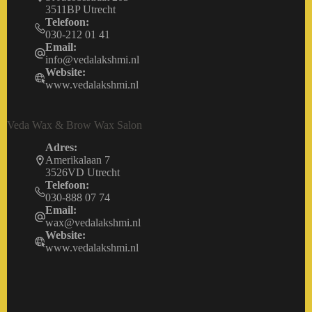
3511BP Utrecht
Telefoon:
030-212 01 41
Email:
info@vedalakshmi.nl
Website:
www.vedalakshmi.nl
Veda Wax & Brow Wax Salon
Adres:
Amerikalaan 7
3526VD Utrecht
Telefoon:
030-888 07 74
Email:
wax@vedalakshmi.nl
Website:
www.vedalakshmi.nl