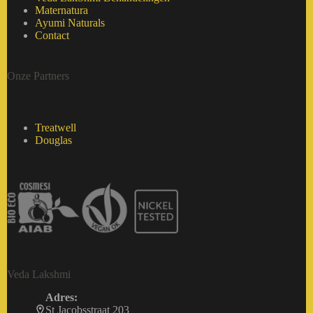
Maternatura
Ayumi Naturals
Contact
Onze Partners
Treatwell
Douglas
Veda Lakshmi
Adres:
St Jacobsstraat 203