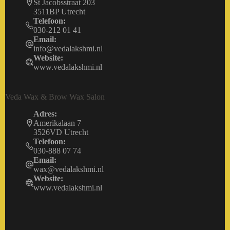
St Jacobsstraat 203
3511BP Utrecht
Telefoon:
030-212 01 41
Email:
info@vedalakshmi.nl
Website:
www.vedalakshmi.nl
Veda Wax & Brow Wax Salon
Adres:
Amerikalaan 7
3526VD Utrecht
Telefoon:
030-888 07 74
Email:
wax@vedalakshmi.nl
Website:
www.vedalakshmi.nl