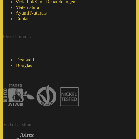
Veda LakShmi Behandelingen
Maternatura
Ayumi Naturals
Contact
Onze Partners
Treatwell
Douglas
Veda Lakshmi
Adres: