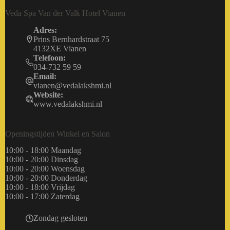
Veda Spa Van der Valk Hotel Vianen
Adres:
Prins Bernhardstraat 75
4132XE Vianen
Telefoon:
034-732 59 59
Email:
vianen@vedalakshmi.nl
Website:
www.vedalakshmi.nl
Openingstijden Winkel en Salon
10:00 - 18:00 Maandag
10:00 - 20:00 Dinsdag
10:00 - 20:00 Woensdag
10:00 - 20:00 Donderdag
10:00 - 18:00 Vrijdag
10:00 - 17:00 Zaterdag
Zondag gesloten