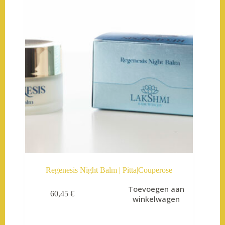
Regenesis Night Balm | Pitta|Couperose
Toevoegen aan
60,45
€
winkelwagen