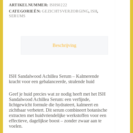
ARTIKELNUMMER:
ISHS0222
CATEGORIEËN:
GEZICHTSVERZORGING
,
ISH
,
SERUMS
Beschrijving
ISH Sandalwood Achillea Serum – Kalmerende
kracht voor een gebalanceerde, stralende huid
Geef je huid precies wat ze nodig heeft met het ISH
Sandalwood Achillea Serum: een verfijnde,
lichtgewicht formule die hydrateert, kalmeert en
zichtbaar verbetert. Dit serum combineert botanische
extracten met huidvriendelijke werkstoffen voor een
effectieve, dagelijkse boost – zonder zwaar aan te
voelen.