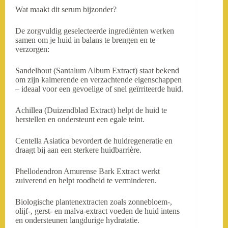
Wat maakt dit serum bijzonder?
De zorgvuldig geselecteerde ingrediënten werken
samen om je huid in balans te brengen en te
verzorgen:
Sandelhout (Santalum Album Extract) staat bekend
om zijn kalmerende en verzachtende eigenschappen
– ideaal voor een gevoelige of snel geïrriteerde huid.
Achillea (Duizendblad Extract) helpt de huid te
herstellen en ondersteunt een egale teint.
Centella Asiatica bevordert de huidregeneratie en
draagt bij aan een sterkere huidbarrière.
Phellodendron Amurense Bark Extract werkt
zuiverend en helpt roodheid te verminderen.
Biologische plantenextracten zoals zonnebloem-,
olijf-, gerst- en malva-extract voeden de huid intens
en ondersteunen langdurige hydratatie.