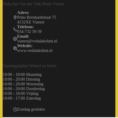
Veda Spa Van der Valk Hotel Vianen
Adres:
Prins Bernhardstraat 75
4132XE Vianen
Telefoon:
034-732 59 59
Email:
vianen@vedalakshmi.nl
Website:
www.vedalakshmi.nl
Openingstijden Winkel en Salon
10:00 - 18:00 Maandag
10:00 - 20:00 Dinsdag
10:00 - 20:00 Woensdag
10:00 - 20:00 Donderdag
10:00 - 18:00 Vrijdag
10:00 - 17:00 Zaterdag
Zondag gesloten