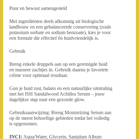
Puur en bewust samengesteld
Met ingrediënten deels afkomstig uit biologische
landbouw en een gebalanceerde conservering (zoals
potassium sorbate en sodium benzoate), kies je voor
een formule die effectief én huidvriendelijk is.
Gebruik
Breng enkele druppels aan op een gereinigde huid
en masseer zachtjes in. Gebruik daarna je favoriete
crème voor optimaal resultaat.
Gun je huid rust, balans en een natuurlijke uitstraling
met het ISH Sandalwood Achillea Serum – jouw
dagelijkse stap naar een gezonde glow.
Gebruiksaanwijzing: Breng Moisturizing Serum aan
op de meest behoeftige gebieden totdat het volledig
is opgenomen.
INCI:
Aqua/Water, Glycerin, Santalum Album