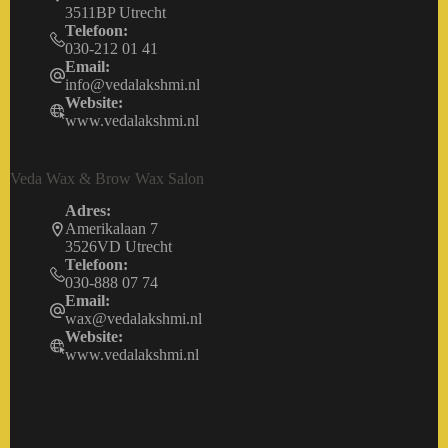
3511BP Utrecht
Telefoon:
030-212 01 41
Email:
info@vedalakshmi.nl
Website:
www.vedalakshmi.nl
Veda Wax & Brow Wax Salon
Adres:
Amerikalaan 7
3526VD Utrecht
Telefoon:
030-888 07 74
Email:
wax@vedalakshmi.nl
Website:
www.vedalakshmi.nl