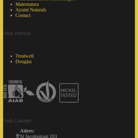
Maternatura
Ayumi Naturals
Contact
Onze Partners
Treatwell
Douglas
Veda Lakshmi
Adres:
St Jacobsstraat 203