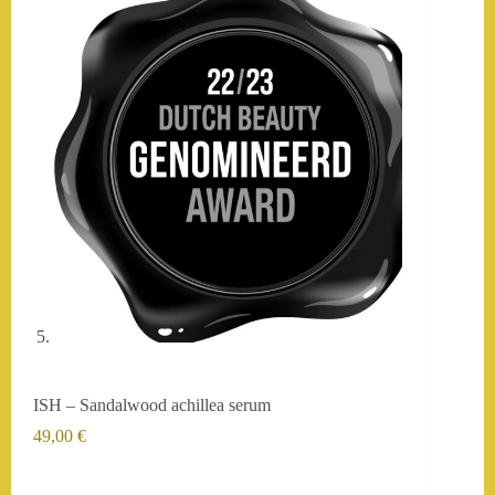
ISH – Sandalwood achillea serum
49,00
€