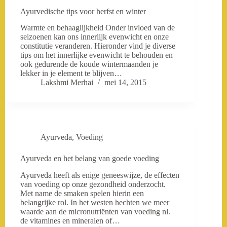
Ayurvedische tips voor herfst en winter
Warmte en behaaglijkheid Onder invloed van de
seizoenen kan ons innerlijk evenwicht en onze
constitutie veranderen. Hieronder vind je diverse
tips om het innerlijke evenwicht te behouden en
ook gedurende de koude wintermaanden je
lekker in je element te blijven…
Lakshmi Merhai
mei 14, 2015
Ayurveda
,
Voeding
Ayurveda en het belang van goede voeding
Ayurveda heeft als enige geneeswijze, de effecten
van voeding op onze gezondheid onderzocht.
Met name de smaken spelen hierin een
belangrijke rol. In het westen hechten we meer
waarde aan de micronutriënten van voeding nl.
de vitamines en mineralen of…