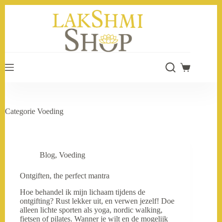
Ga
naar
de
inhoud
Winkelwage
Categorie
Voeding
Blog
,
Voeding
Ontgiften, the perfect mantra
Hoe behandel ik mijn lichaam tijdens de
ontgifting? Rust lekker uit, en verwen jezelf! Doe
alleen lichte sporten als yoga, nordic walking,
fietsen of pilates. Wanner je wilt en de mogelijk