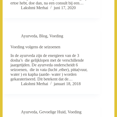
ertoe hebt, doe dan, na een consult bij een…
Lakshmi Merhai
juni 17, 2020
Ayurveda
,
Blog
,
Voeding
Voeding volgens de seizoenen
In de ayurveda zijn de energieen van de 3
dosha’s die gelijklopen met de verschillende
jaargetijden. De ayurveda onderscheidt 6
seizoenen, die in vata (lucht ,ether), pitta(vuur,
water ) en kapha (aarde- water ) worden
gekarateriseerd. Dit betekent dat de…
Lakshmi Merhai
januari 18, 2018
Ayurveda
,
Gevoelige Huid
,
Voeding