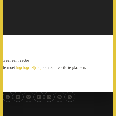
Geef een reactie
Je moet
ingelogd zijn op
om een reactie te plaatsen.