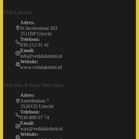
Veda Lakshmi
Adres:
St Jacobsstraat 203
3511BP Utrecht
Telefoon:
030-212 01 41
Email:
info@vedalakshmi.nl
Website:
www.vedalakshmi.nl
Veda Wax & Brow Wax Salon
Adres:
Amerikalaan 7
3526VD Utrecht
Telefoon:
030-888 07 74
Email:
wax@vedalakshmi.nl
Website: