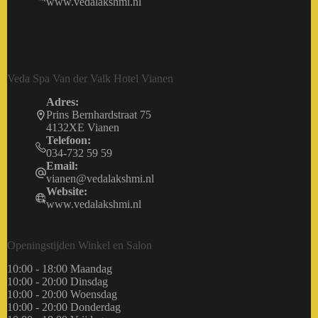
www.vedalakshmi.nl
Veda Spa Van der Valk Hotel Vianen
Adres:
Prins Bernhardstraat 75
4132XE Vianen
Telefoon:
034-732 59 59
Email:
vianen@vedalakshmi.nl
Website:
www.vedalakshmi.nl
Openingstijden Winkel en Salon
10:00 - 18:00 Maandag
10:00 - 20:00 Dinsdag
10:00 - 20:00 Woensdag
10:00 - 20:00 Donderdag