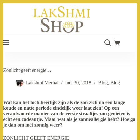
Ga
naar
de
inhoud
Winkelwage
Zonlicht geeft energie…
Lakshmi Merhai
mei 30, 2018
Blog
,
Blog
Wat kan het toch heerlijk zijn als de zon zich na een lange
koude en natte periode eindelijk weer laat zien! Op een
verantwoorde manier van de eerste straaltjes zon genieten is
echt een cadeautje. Maar wat als je zonneallergie hebt? Hoe ga
je dan om met zonnig weer?
ZONLICHT GEEFT ENERGIE