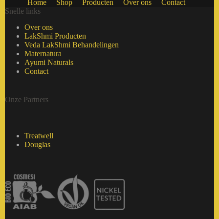
Home
Shop
Producten
Over ons
Contact
Snelle links
Over ons
LakShmi Producten
Veda LakShmi Behandelingen
Maternatura
Ayumi Naturals
Contact
Onze Partners
Treatwell
Douglas