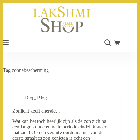
Ga
naar
de
inhoud
Winkelwage
Tag
zonnebescherming
Blog
,
Blog
Zonlicht geeft energie…
Wat kan het toch heerlijk zijn als de zon zich na
een lange koude en natte periode eindelijk weer
laat zien! Op een verantwoorde manier van de
eerste straaltjes zon genieten is echt een