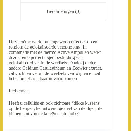
Beoordelingen (0)
Deze crème werkt buitengewoon effectief op en
rondom de gelokaliseerde vetophoping. In
combinatie met de thermo Active Ampullen werkt
deze crème perfect tegen bestrijding van
gelokaliseerd vet in de weefsels. Dankzij onder
andere Geldium Cartilagineum en Zeewier extract,
zal vocht en vet uit de weefsels verdwijnen en zal
het silhouet zichtbaar in vorm komen.
Problemen
Heeft u cellulitis en ook zichtbare “dikke kussens”
op de heupen, het uitwendige deel van de dijen, de
binnenkant van de knieën en de buik?