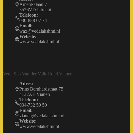
Amerikalaan 7
3526VD Utrecht
Telefoon:
030-888 07 74
Email:
wax@vedalakshmi.nl
Website:
www.vedalakshmi.nl
Veda Spa Van der Valk Hotel Vianen
Adres:
Prins Bernhardstraat 75
4132XE Vianen
Telefoon:
034-732 59 59
Email:
vianen@vedalakshmi.nl
Website:
www.vedalakshmi.nl