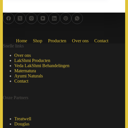
Home
Shop
Producten
Over ons
Contact
Snelle links
Over ons
LakShmi Producten
Veda LakShmi Behandelingen
Maternatura
Ayumi Naturals
Contact
Onze Partners
Treatwell
Douglas