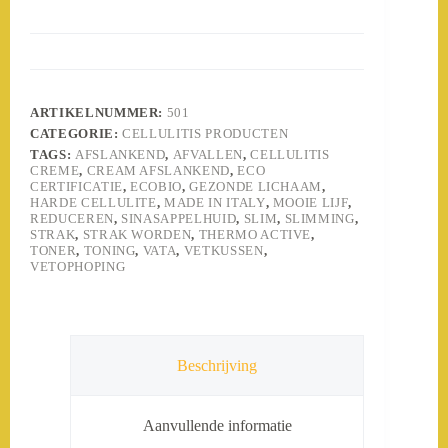
ARTIKELNUMMER:
501
CATEGORIE:
CELLULITIS PRODUCTEN
TAGS:
AFSLANKEND
,
AFVALLEN
,
CELLULITIS
CREME
,
CREAM AFSLANKEND
,
ECO
CERTIFICATIE
,
ECOBIO
,
GEZONDE LICHAAM
,
HARDE CELLULITE
,
MADE IN ITALY
,
MOOIE LIJF
,
REDUCEREN
,
SINASAPPELHUID
,
SLIM
,
SLIMMING
,
STRAK
,
STRAK WORDEN
,
THERMO ACTIVE
,
TONER
,
TONING
,
VATA
,
VETKUSSEN
,
VETOPHOPING
Beschrijving
Aanvullende informatie