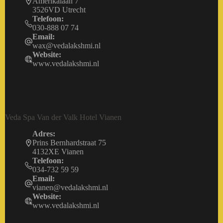
Amerikalaan 7
3526VD Utrecht
Telefoon:
030-888 07 74
Email:
wax@vedalakshmi.nl
Website:
www.vedalakshmi.nl
Veda Spa Van der Valk Hotel Vianen
Adres:
Prins Bernhardstraat 75
4132XE Vianen
Telefoon:
034-732 59 59
Email:
vianen@vedalakshmi.nl
Website:
www.vedalakshmi.nl