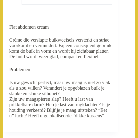
Flat abdomen cream
Crème die verslapte buikweefsels versterkt en striae
voorkomt en vermindert. Bij een consequent gebruik
komt de buik in vorm en wordt hij zichtbaar platter.
De huid wordt weer glad, compact en flexibel.
Problemen
Is uw gewicht perfect, maar uw maag is niet zo vlak
als u zou willen? Verandert je opgeblazen buik je
slanke en slanke silhouet?
Zijn uw maagspieren slap? Heeft u last van
prikkelbare darm? Heb je last van rugklachten? Is je
houding verkeerd? Blijf je je maag uitsteken? “Eet
u” lucht? Heeft u gelokaliseerde “dikke kussens”