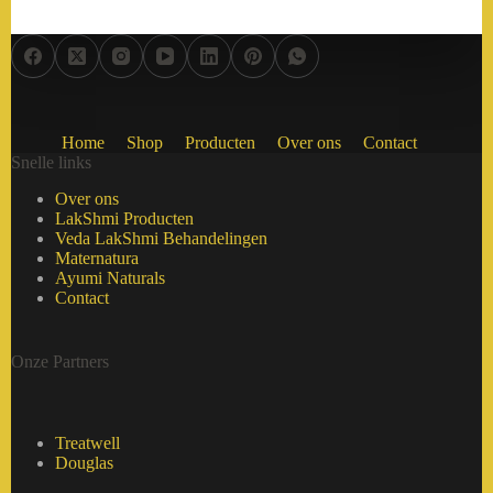
Home
Shop
Producten
Over ons
Contact
Snelle links
Over ons
LakShmi Producten
Veda LakShmi Behandelingen
Maternatura
Ayumi Naturals
Contact
Onze Partners
Treatwell
Douglas