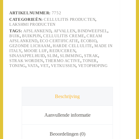
ARTIKELNUMMER:
7752
CATEGORIEËN:
CELLULITIS PRODUCTEN
,
LAKSHMI PRODUCTEN
TAGS:
AFSLANKEND
,
AFVALLEN
,
BINDWEEFSEL
,
BUIK
,
BUIKPIJN
,
CELLULITIS CREME
,
CREAM
AFSLANKEND
,
ECO CERTIFICATIE
,
ECOBIO
,
GEZONDE LICHAAM
,
HARDE CELLULITE
,
MADE IN
ITALY
,
MOOIE LIJF
,
REDUCEREN
,
SINASAPPELHUID
,
SLIM
,
SLIMMING
,
STRAK
,
STRAK WORDEN
,
THERMO ACTIVE
,
TONER
,
TONING
,
VATA
,
VET
,
VETKUSSEN
,
VETOPHOPING
Beschrijving
Aanvullende informatie
Beoordelingen (0)