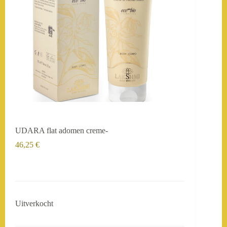
UDARA flat adomen creme-
46,25
€
Uitverkocht