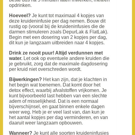
opdrinken.
Hoeveel?
Je kunt tot maximaal 4 kopjes van
deze kruideninfusie per dag nemen. Bouw dit
rustig op (vooral bij de kruideninfusies die de
darmen stimuleren zoals DepurLak & FlatLak).
Begin met een dosering van 2 kopjes per dag,
dit kun je langzaam uitbreiden naar 4 kopjes.
Drink ze nooit puur! Altijd verdunnen met
water.
Let ook op eventuele andere kruiden die
je gebruikt, zorg dat de maximale dagdosering
per kruid niet overschreden wordt.
Bijwerkingen?
Het kan zijn, dat je klachten in
het begin wat toenemen. Dat komt door het
detox effect, waarbij afvalstoffen vrijkomen. Je
kunt bijvoorbeeld last hebben van een slechte
adem of misselijkheid. Dat is een normaal
bijverschijnsel, en gaat binnen enkele dagen
weer weg. Heb je er veel last van, dan kun je
het aantal kopjes per dag verminderen, en van
daaruit weer langzaam opbouwen.
Wanneer?
Je kunt alle soorten kruideninfusies