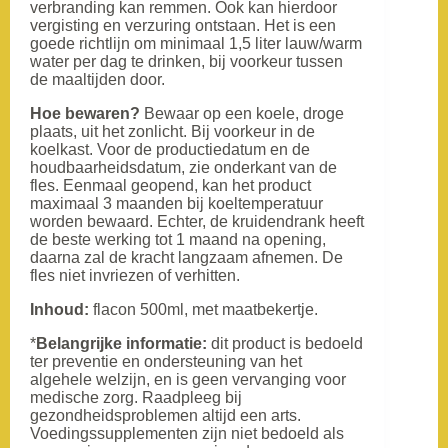
verbranding kan remmen. Ook kan hierdoor
vergisting en verzuring ontstaan. Het is een
goede richtlijn om minimaal 1,5 liter lauw/warm
water per dag te drinken, bij voorkeur tussen
de maaltijden door.
Hoe bewaren?
Bewaar op een koele, droge
plaats, uit het zonlicht. Bij voorkeur in de
koelkast. Voor de productiedatum en de
houdbaarheidsdatum, zie onderkant van de
fles. Eenmaal geopend, kan het product
maximaal 3 maanden bij koeltemperatuur
worden bewaard. Echter, de kruidendrank heeft
de beste werking tot 1 maand na opening,
daarna zal de kracht langzaam afnemen. De
fles niet invriezen of verhitten.
Inhoud:
flacon 500ml, met maatbekertje.
*
Belangrijke informatie:
dit product is bedoeld
ter preventie en ondersteuning van het
algehele welzijn, en is geen vervanging voor
medische zorg. Raadpleeg bij
gezondheidsproblemen altijd een arts.
Voedingssupplementen zijn niet bedoeld als