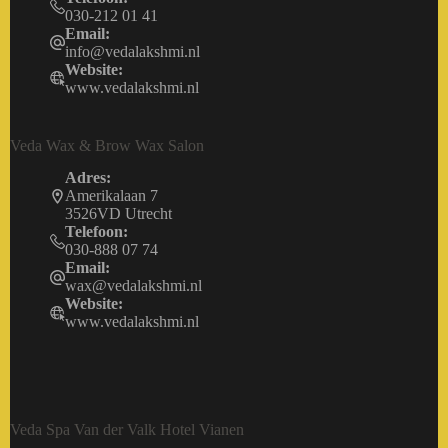
030-212 01 41
Email:
info@vedalakshmi.nl
Website:
www.vedalakshmi.nl
Veda Wax & Brow Wax Salon
Adres:
Amerikalaan 7
3526VD Utrecht
Telefoon:
030-888 07 74
Email:
wax@vedalakshmi.nl
Website:
www.vedalakshmi.nl
Veda Spa Van der Valk Hotel Vianen