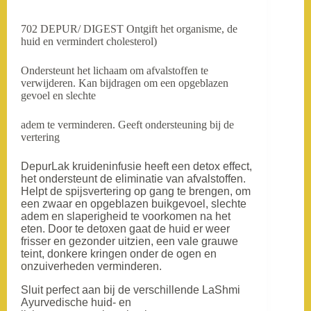
702 DEPUR/ DIGEST Ontgift het organisme, de
huid en vermindert cholesterol)
Ondersteunt het lichaam om afvalstoffen te
verwijderen. Kan bijdragen om een opgeblazen
gevoel en slechte
adem te verminderen. Geeft ondersteuning bij de
vertering
DepurLak kruideninfusie heeft een detox effect,
het ondersteunt de eliminatie van afvalstoffen.
Helpt de spijsvertering op gang te brengen, om
een zwaar en opgeblazen buikgevoel, slechte
adem en slaperigheid te voorkomen na het
eten. Door te detoxen gaat de huid er weer
frisser en gezonder uitzien, een vale grauwe
teint, donkere kringen onder de ogen en
onzuiverheden verminderen.
Sluit perfect aan bij de verschillende LaShmi
Ayurvedische huid- en