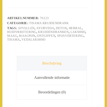
aantal
ARTIKELNUMMER:
70223
CATEGORIE:
TISAMA KRUIDENDRANK
TAGS:
AFVALLEN
,
AYURVEDA
,
DETOX
,
HERBAL
,
HUIDVRBETERING
,
KRUIDENDRANKEN
,
LAKSHMI
,
MAAG
,
MAAGPIJN
,
ONTGIFFEN
,
SPIJSVERTERING
,
TISAMA
,
VEDALAKSHMI
Beschrijving
Aanvullende informatie
Beoordelingen (0)