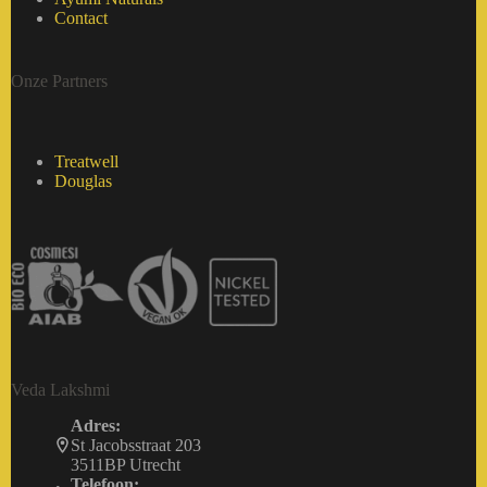
Contact
Onze Partners
Treatwell
Douglas
Veda Lakshmi
Adres:
St Jacobsstraat 203
3511BP Utrecht
Telefoon: