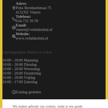
Adres:
Prins Bernhardstraat 75
4132XE Vianen
Telefoon:
034-732 59 59
Email:
vianen@vedalakshmi.nl
Website:
www.vedalakshmi.nl
Openingstijden Winkel en Salon
10:00 - 18:00 Maandag
10:00 - 20:00 Dinsdag
10:00 - 20:00 Woensdag
10:00 - 20:00 Donderdag
10:00 - 18:00 Vrijdag
10:00 - 17:00 Zaterdag
Zondag gesloten
Wij maken gebruik van cookies, zodat je een goede