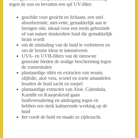
tegen de zon en bevatten een spf UV-filter.
geschikt voor gezicht en lichaam, een snel
absorberende, niet-vette, gemakkelijk aan te
brengen olie, ideaal voor een reeds gebruinde
of van nature donkerdere huid die gemakkelijk
bruin wordt
om de uitstraling van de huid te verbeteren en
om de bruine kleur te intensiveren
UVA- en UVB-filters van de nieuwste
generatie bieden de nodige bescherming tegen
de zonnestralen
plantaardige oliën en extracten van sesam,
olijfolie, aloë vera, wortel en zoete amandelen
houden de huid zacht en soepel
plantaardige extracten van Aloë, Calendula,
Kamille en Kaasjeskruid gaan
huidveroudering en uitdroging tegen en
hebben een sterk kalmerende werking op de
huid
het voedt de huid en maakt ze zijdezacht.