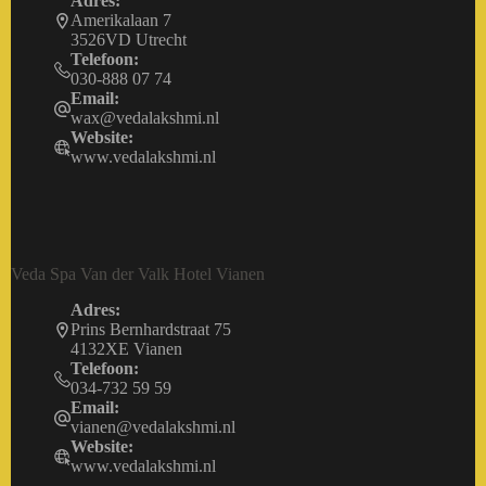
Adres:
Amerikalaan 7
3526VD Utrecht
Telefoon:
030-888 07 74
Email:
wax@vedalakshmi.nl
Website:
www.vedalakshmi.nl
Veda Spa Van der Valk Hotel Vianen
Adres:
Prins Bernhardstraat 75
4132XE Vianen
Telefoon:
034-732 59 59
Email:
vianen@vedalakshmi.nl
Website:
www.vedalakshmi.nl