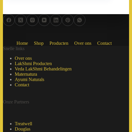
Home
Shop
Producten
Over ons
Contact
Snelle links
Over ons
LakShmi Producten
Veda LakShmi Behandelingen
Maternatura
Ayumi Naturals
Contact
Onze Partners
Treatwell
Douglas