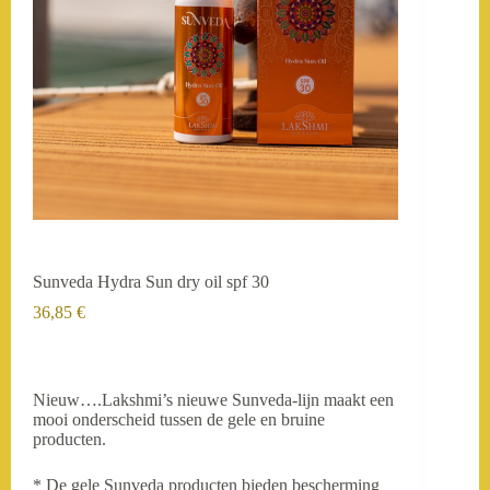
Sunveda Hydra Sun dry oil spf 30
36,85
€
Nieuw….Lakshmi’s nieuwe Sunveda-lijn maakt een
mooi onderscheid tussen de gele en bruine
producten.
* De gele Sunveda producten bieden bescherming