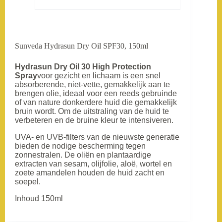
Sunveda Hydrasun Dry Oil SPF30, 150ml
Hydrasun Dry Oil 30 High Protection
Spray
voor gezicht en lichaam is een snel
absorberende, niet-vette, gemakkelijk aan te
brengen olie, ideaal voor een reeds gebruinde
of van nature donkerdere huid die gemakkelijk
bruin wordt. Om de uitstraling van de huid te
verbeteren en de bruine kleur te intensiveren.
UVA- en UVB-filters van de nieuwste generatie
bieden de nodige bescherming tegen
zonnestralen. De oliën en plantaardige
extracten van sesam, olijfolie, aloë, wortel en
zoete amandelen houden de huid zacht en
soepel.
Inhoud 150ml