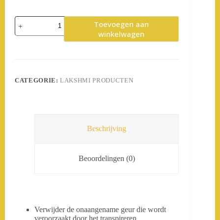
Sugand-
Toevoegen aan
Deodorant
winkelwagen
aantal
CATEGORIE:
LAKSHMI PRODUCTEN
Beschrijving
Beoordelingen (0)
Verwijder de onaangename geur die wordt
veroorzaakt door het transpireren