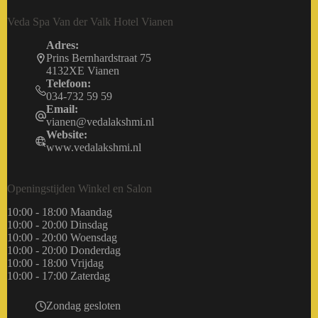
Veda Spa Van der Valk Hotel Vianen
Adres:
Prins Bernhardstraat 75
4132XE Vianen
Telefoon:
034-732 59 59
Email:
vianen@vedalakshmi.nl
Website:
www.vedalakshmi.nl
Openingstijden Winkel en Salon
10:00 - 18:00 Maandag
10:00 - 20:00 Dinsdag
10:00 - 20:00 Woensdag
10:00 - 20:00 Donderdag
10:00 - 18:00 Vrijdag
10:00 - 17:00 Zaterdag
Zondag gesloten