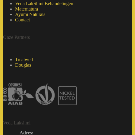
Veda LakShmi Behandelingen
Maternatura
Ayumi Naturals
Contact
Onze Partners
Treatwell
Douglas
Veda Lakshmi
Adres: