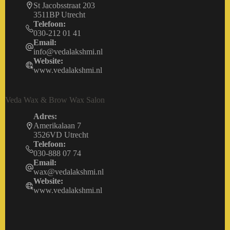
St Jacobsstraat 203
3511BP Utrecht
Telefoon:
030-212 01 41
Email:
info@vedalakshmi.nl
Website:
www.vedalakshmi.nl
Veda Wax & Brow Wax Salon
Adres:
Amerikalaan 7
3526VD Utrecht
Telefoon:
030-888 07 74
Email:
wax@vedalakshmi.nl
Website:
www.vedalakshmi.nl