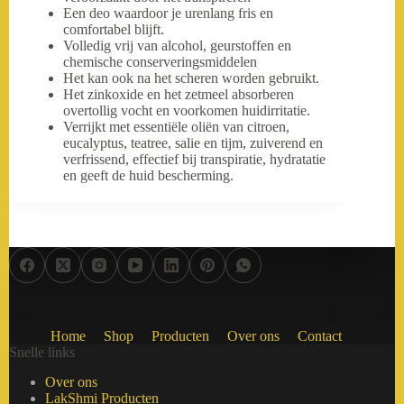
Een deo waardoor je urenlang fris en
comfortabel blijft.
Volledig vrij van alcohol, geurstoffen en
chemische conserveringsmiddelen
Het kan ook na het scheren worden gebruikt.
Het zinkoxide en het zetmeel absorberen
overtollig vocht en voorkomen huidirritatie.
Verrijkt met essentiële oliën van citroen,
eucalyptus, teatree, salie en tijm, zuiverend en
verfrissend, effectief bij transpiratie, hydratatie
en geeft de huid bescherming.
Home
Shop
Producten
Over ons
Contact
Snelle links
Over ons
LakShmi Producten