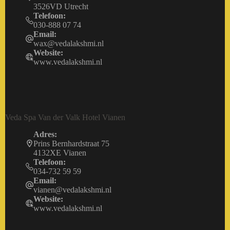
3526VD Utrecht
Telefoon:
030-888 07 74
Email:
wax@vedalakshmi.nl
Website:
www.vedalakshmi.nl
Veda Spa Van der Valk Hotel Vianen
Adres:
Prins Bernhardstraat 75
4132XE Vianen
Telefoon:
034-732 59 59
Email:
vianen@vedalakshmi.nl
Website:
www.vedalakshmi.nl