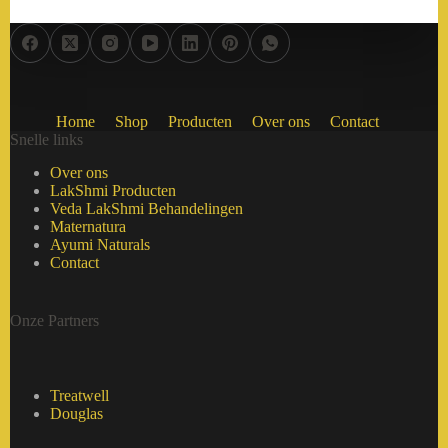
Home
Shop
Producten
Over ons
Contact
Snelle links
Over ons
LakShmi Producten
Veda LakShmi Behandelingen
Maternatura
Ayumi Naturals
Contact
Onze Partners
Treatwell
Douglas