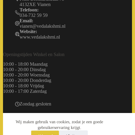
4132XE Vianen
Telefoon:
034-732 59 59
Email:
vianen@vedalakshmi.nl
Website:
www.vedalakshmi.nl
Openingstijden Winkel en Salon
10:00 - 18:00 Maandag
10:00 - 20:00 Dinsdag
10:00 - 20:00 Woensdag
10:00 - 20:00 Donderdag
10:00 - 18:00 Vrijdag
10:00 - 17:00 Zaterdag
Zondag gesloten
Wij maken gebruik van cookies, zodat je een goede
gebruikerservaring krijgt.
Copyright © 2026 LakShmi Webshop onderdeel van
Veda