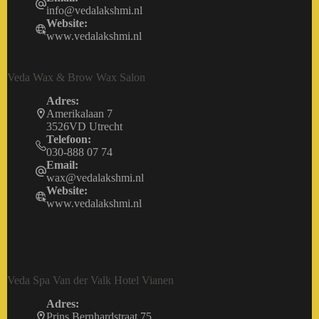
info@vedalakshmi.nl
Website:
www.vedalakshmi.nl
Veda Wax & Brow Wax Salon
Adres:
Amerikalaan 7
3526VD Utrecht
Telefoon:
030-888 07 74
Email:
wax@vedalakshmi.nl
Website:
www.vedalakshmi.nl
Veda Spa Van der Valk Hotel Vianen
Adres:
Prins Bernhardstraat 75