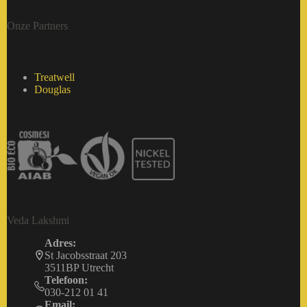
Onze Partners
Treatwell
Douglas
Veda Lakshmi
Adres:
St Jacobsstraat 203
3511BP Utrecht
Telefoon:
030-212 01 41
Email: