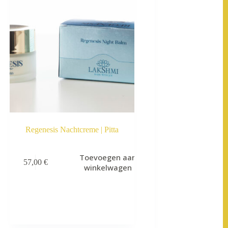
Regenesis Nachtcreme | Pitta
Toevoegen aan
57,00
€
winkelwagen