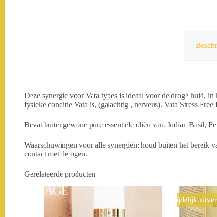
Beschr
Deze synergie voor Vata types is ideaal voor de droge huid, in k
fysieke conditie Vata is, (galachtig , nerveus). Vata Stress Fre
Bevat buitengewone pure essentiële oliën van: Indian Basil, F
Waarschuwingen voor alle synergiën: houd buiten het bereik va
contact met de ogen.
Gerelateerde producten
Tijdelijk uitve