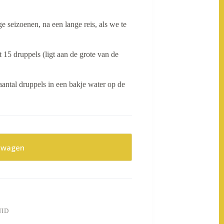
e seizoenen, na een lange reis, als we te
 15 druppels (ligt aan de grote van de
aantal druppels in een bakje water op de
lwagen
UID