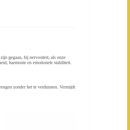
ijn gegaan, bij nervositeit, als onze
heid, harmonie en emotionele stabiliteit.
brengen zonder het te verdunnen. Vermijdt