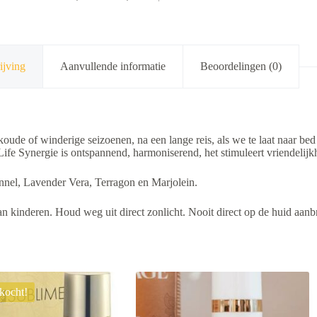
ijving
Aanvullende informatie
Beoordelingen (0)
oude of winderige seizoenen, na een lange reis, als we te laat naar bed z
e Life Synergie is ontspannend, harmoniserend, het stimuleert vriendelijk
ennel, Lavender Vera, Terragon en Marjolein.
n kinderen. Houd weg uit direct zonlicht. Nooit direct op de huid aan
rkocht!