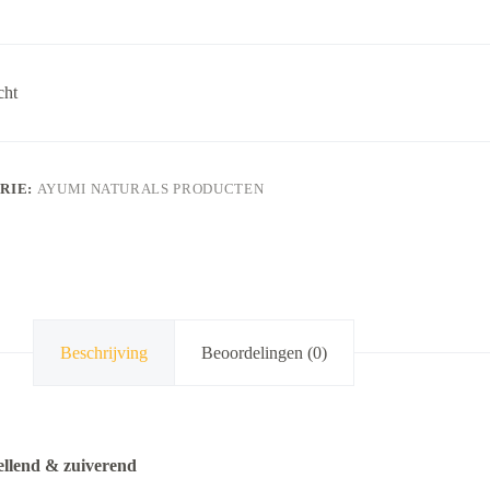
cht
RIE:
AYUMI NATURALS PRODUCTEN
Beschrijving
Beoordelingen (0)
ellend & zuiverend