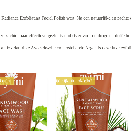
 Radiance Exfoliating Facial Polish weg. Na een natuurlijke en zachte 
ze zachte maar effectieve gezichtsscrub is er voor de droge en doffe hu
 antioxidantrijke Avocado-olie en herstellende Argan is deze luxe exfo
rkocht!
Tijdelijk uitverkocht!