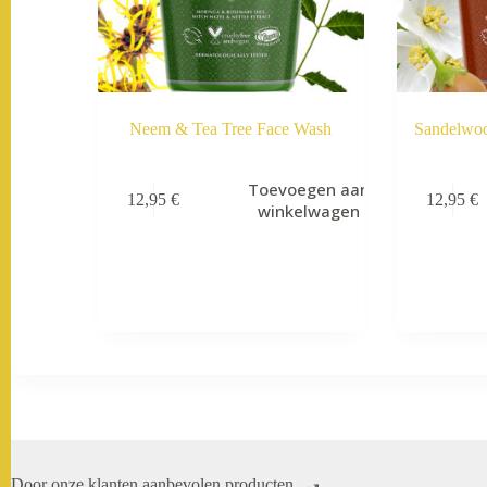
Neem & Tea Tree Face Wash
Sandelwoo
Toevoegen aan
12,95
€
12,95
€
winkelwagen
Door onze klanten aanbevolen producten