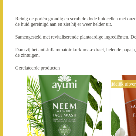
Reinig de poriën grondig en scrub de dode huidcellen met onze
de huid gereinigd aan en ziet hij er weer helder uit.
Samengesteld met revitaliserende plantaardige ingrediënten. De
Dankzij het anti-inflammatoir kurkuma-extract, helende papaja,
de zintuigen.
Gerelateerde producten
Tijdelijk uitve