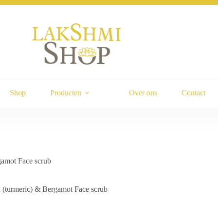
Shop
Producten
Over ons
Contact
amot Face scrub
(turmeric) & Bergamot Face scrub