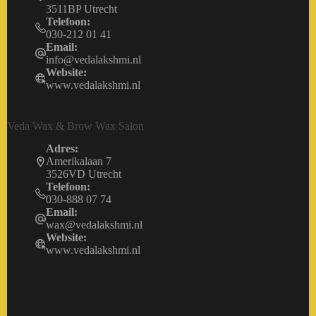
3511BP Utrecht
Telefoon:
030-212 01 41
Email:
info@vedalakshmi.nl
Website:
www.vedalakshmi.nl
Veda Wax & Brow Wax Salon
Adres:
Amerikalaan 7
3526VD Utrecht
Telefoon:
030-888 07 74
Email:
wax@vedalakshmi.nl
Website:
www.vedalakshmi.nl