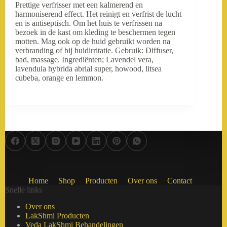
Prettige verfrisser met een kalmerend en
harmoniserend effect. Het reinigt en verfrist de lucht
en is antiseptisch. Om het huis te verfrissen na
bezoek in de kast om kleding te beschermen tegen
motten. Mag ook op de huid gebruikt worden na
verbranding of bij huidirritatie. Gebruik: Diffuser,
bad, massage. Ingrediënten; Lavendel vera,
lavendula hybrida abrial super, howood, litsea
cubeba, orange en lemmon.
Home
Shop
Producten
Over ons
Contact
Snelle links
Over ons
LakShmi Producten
Veda LakShmi Behandelingen