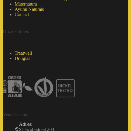
Maternatura
Ayumi Naturals
Contact
Onze Partners
Treatwell
Douglas
Veda Lakshmi
Adres:
St Jacobsstraat 203