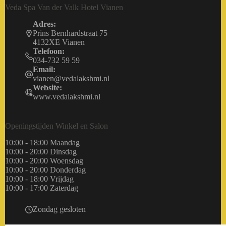
Veda Spa Van der Valk Hotel Vianen
Adres:
Prins Bernhardstraat 75
4132XE Vianen
Telefoon:
034-732 59 59
Email:
vianen@vedalakshmi.nl
Website:
www.vedalakshmi.nl
Openingstijden Winkel en Salon
10:00 - 18:00 Maandag
10:00 - 20:00 Dinsdag
10:00 - 20:00 Woensdag
10:00 - 20:00 Donderdag
10:00 - 18:00 Vrijdag
10:00 - 17:00 Zaterdag
Zondag gesloten