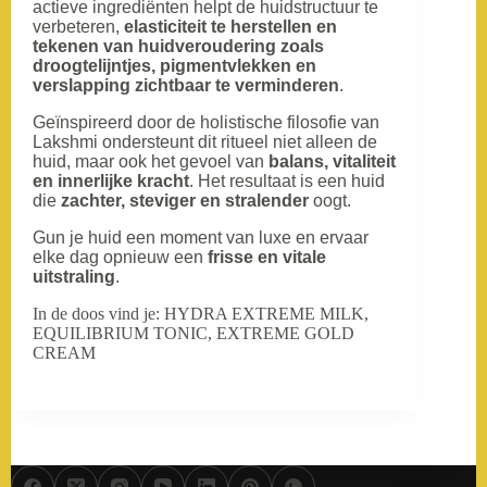
actieve ingrediënten helpt de huidstructuur te
verbeteren,
elasticiteit te herstellen en
tekenen van huidveroudering zoals
droogtelijntjes, pigmentvlekken en
verslapping zichtbaar te verminderen
.
Geïnspireerd door de holistische filosofie van
Lakshmi ondersteunt dit ritueel niet alleen de
huid, maar ook het gevoel van
balans, vitaliteit
en innerlijke kracht
. Het resultaat is een huid
die
zachter, steviger en stralender
oogt.
Gun je huid een moment van luxe en ervaar
elke dag opnieuw een
frisse en vitale
uitstraling
.
In de doos vind je: HYDRA EXTREME MILK,
EQUILIBRIUM TONIC, EXTREME GOLD
CREAM