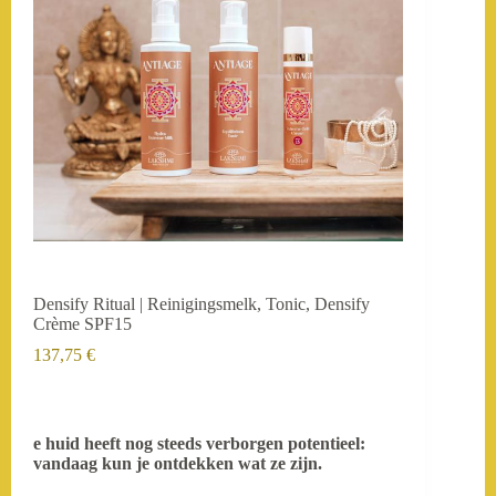
Densify Ritual | Reinigingsmelk, Tonic, Densify
Crème SPF15
137,75
€
e huid heeft nog steeds verborgen potentieel:
vandaag kun je ontdekken wat ze zijn.