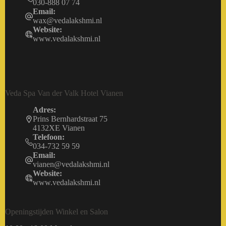
030-888 07 74
Email:
wax@vedalakshmi.nl
Website:
www.vedalakshmi.nl
Veda Spa Van der Valk Hotel Vianen
Adres:
Prins Bernhardstraat 75
4132XE Vianen
Telefoon:
034-732 59 59
Email:
vianen@vedalakshmi.nl
Website:
www.vedalakshmi.nl
Openingstijden Winkel en Salon